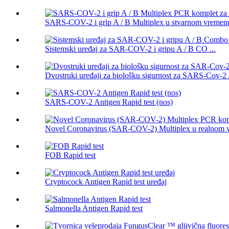
SARS-COV-2 i grip A / B Multiplex u stvarnom vremenu
Sistemski uređaj za SAR-COV-2 i gripu A / B CO ...
Dvostruki uređaji za biološku sigurnost za SARS-Cov-2 A
SARS-COV-2 Antigen Rapid test (nos)
Novel Coronavirus (SAR-COV-2) Multiplex u realnom v
FOB Rapid test
Cryptocock Antigen Rapid test uređaj
Salmonella Antigen Rapid test