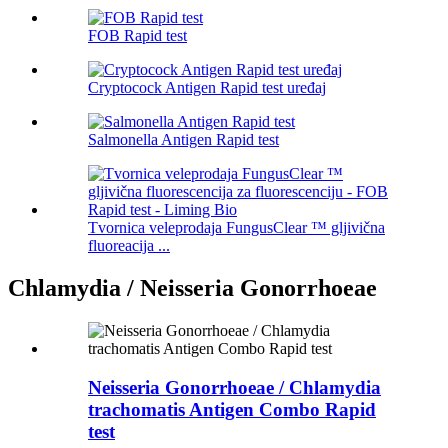
FOB Rapid test
Cryptocock Antigen Rapid test uređaj
Salmonella Antigen Rapid test
Tvornica veleprodaja FungusClear ™ gljivična
fluoreacija ...
Chlamydia / Neisseria Gonorrhoeae
Neisseria Gonorrhoeae / Chlamydia
trachomatis Antigen Combo Rapid
test