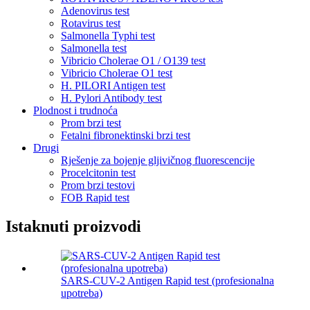
Adenovirus test
Rotavirus test
Salmonella Typhi test
Salmonella test
Vibricio Cholerae O1 / O139 test
Vibricio Cholerae O1 test
H. PILORI Antigen test
H. Pylori Antibody test
Plodnost i trudnoća
Prom brzi test
Fetalni fibronektinski brzi test
Drugi
Rješenje za bojenje gljivičnog fluorescencije
Procelcitonin test
Prom brzi testovi
FOB Rapid test
Istaknuti proizvodi
SARS-CUV-2 Antigen Rapid test (profesionalna
upotreba)