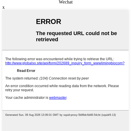
Wechat
x