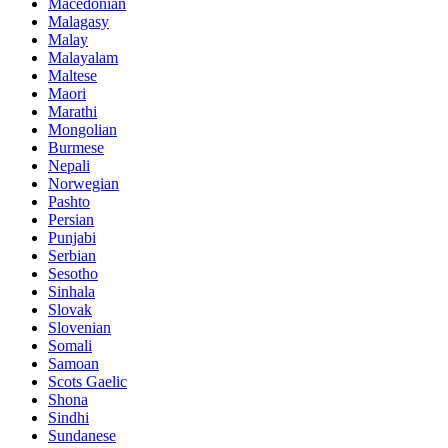
Macedonian
Malagasy
Malay
Malayalam
Maltese
Maori
Marathi
Mongolian
Burmese
Nepali
Norwegian
Pashto
Persian
Punjabi
Serbian
Sesotho
Sinhala
Slovak
Slovenian
Somali
Samoan
Scots Gaelic
Shona
Sindhi
Sundanese