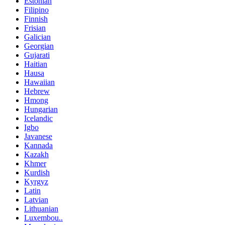
Estonian
Filipino
Finnish
Frisian
Galician
Georgian
Gujarati
Haitian
Hausa
Hawaiian
Hebrew
Hmong
Hungarian
Icelandic
Igbo
Javanese
Kannada
Kazakh
Khmer
Kurdish
Kyrgyz
Latin
Latvian
Lithuanian
Luxembou..