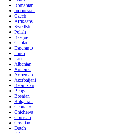
Romanian
Indonesian
Czech
Afrikaans
Swedish
Polish
Basque
Catalan
Esperanto
Hindi
Lao
Albanian
Amharic
Armenian
Azerbaijani
Belarusian
Bengali
Bosnian
Bulgarian
Cebuano
Chichewa
Corsican
Croatian
Dutch