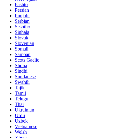
Pashto
Persian
Punjabi
Serbian
Sesotho
Sinhala
Slovak
Slovenian
Somali
Samoan
Scots Gaelic
Shona
Sindhi
Sundanese
Swahili
Tajik
Tamil
Telugu
Thai
Ukrainian
Urdu
Uzbek
Vietnamese
Welsh
Xhosa