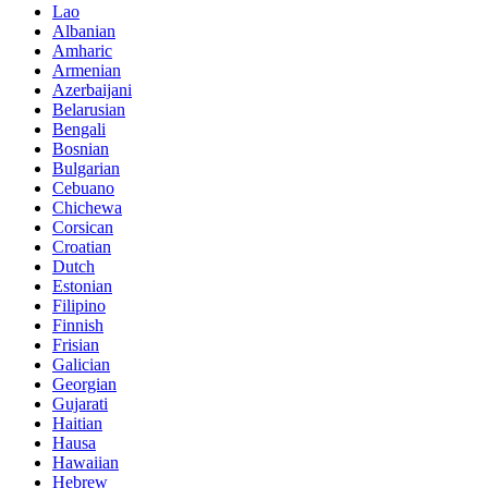
Lao
Albanian
Amharic
Armenian
Azerbaijani
Belarusian
Bengali
Bosnian
Bulgarian
Cebuano
Chichewa
Corsican
Croatian
Dutch
Estonian
Filipino
Finnish
Frisian
Galician
Georgian
Gujarati
Haitian
Hausa
Hawaiian
Hebrew