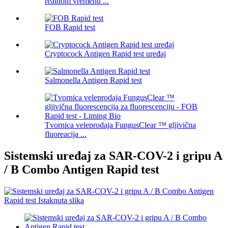
realnom vremenu ...
FOB Rapid test
Cryptocock Antigen Rapid test uređaj
Salmonella Antigen Rapid test
Tvornica veleprodaja FungusClear ™ gljivična
fluoreacija ...
Sistemski uređaj za SAR-COV-2 i gripu A
/ B Combo Antigen Rapid test