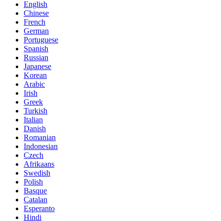
English
Chinese
French
German
Portuguese
Spanish
Russian
Japanese
Korean
Arabic
Irish
Greek
Turkish
Italian
Danish
Romanian
Indonesian
Czech
Afrikaans
Swedish
Polish
Basque
Catalan
Esperanto
Hindi