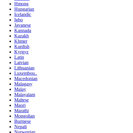
Hmong
Hungarian
Icelandic
Igbo
Javanese
Kannada
Kazakh
Khmer
Kurdish
Kyrgyz
Latin
Latvian
Lithuanian
Luxembou..
Macedonian
Malagasy
Malay
Malayalam
Maltese
Maori
Marathi
Mongolian
Burmese
Nepali
Norwegian