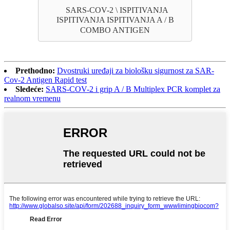
SARS-COV-2 \ ISPITIVANJA
ISPITIVANJA ISPITIVANJA A / B
COMBO ANTIGEN
Prethodno:
Dvostruki uređaji za biološku sigurnost za SAR-
Cov-2 Antigen Rapid test
Sledeće:
SARS-COV-2 i grip A / B Multiplex PCR komplet za
realnom vremenu