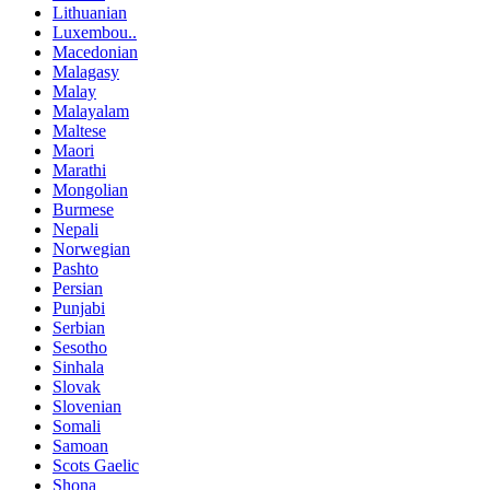
Lithuanian
Luxembou..
Macedonian
Malagasy
Malay
Malayalam
Maltese
Maori
Marathi
Mongolian
Burmese
Nepali
Norwegian
Pashto
Persian
Punjabi
Serbian
Sesotho
Sinhala
Slovak
Slovenian
Somali
Samoan
Scots Gaelic
Shona