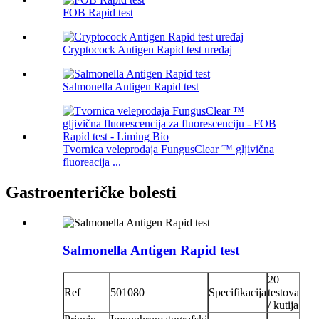
FOB Rapid test
Cryptocock Antigen Rapid test uređaj
Salmonella Antigen Rapid test
Tvornica veleprodaja FungusClear ™ gljivična
fluoreacija ...
Gastroenteričke bolesti
Salmonella Antigen Rapid test
20
Ref
501080
Specifikacija
testova
/ kutija