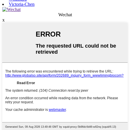
Victoria-Chen
Wechat
x