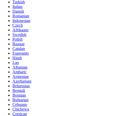
Turkish
Italian
Danish
Romanian
Indonesian
Czech
Afrikaans
Swedish
Polish
Basque
Catalan
Esperanto
Hindi
Lao
Albanian
Amharic
Armenian
Azerbaijani
Belarusian
Bengali
Bosnian
Bulgarian
Cebuano
Chichewa
Corsican