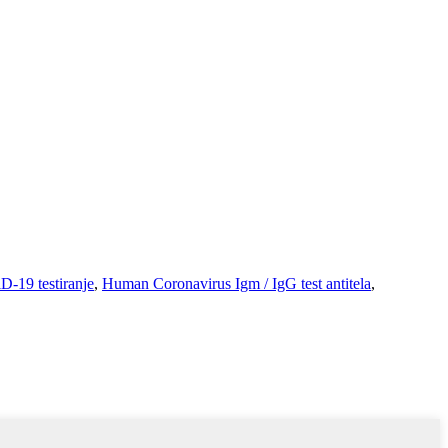
D-19 testiranje
,
Human Coronavirus Igm / IgG test antitela
,