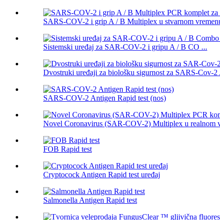
SARS-COV-2 i grip A / B Multiplex u stvarnom vremenu
Sistemski uređaj za SAR-COV-2 i gripu A / B CO ...
Dvostruki uređaji za biološku sigurnost za SARS-Cov-2 A
SARS-COV-2 Antigen Rapid test (nos)
Novel Coronavirus (SAR-COV-2) Multiplex u realnom v
FOB Rapid test
Cryptocock Antigen Rapid test uređaj
Salmonella Antigen Rapid test