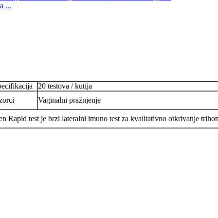
 ...
ecifikacija
20 testova / kutija
zorci
Vaginalni pražnjenje
 Rapid test je brzi lateralni imuno test za kvalitativno otkrivanje tri