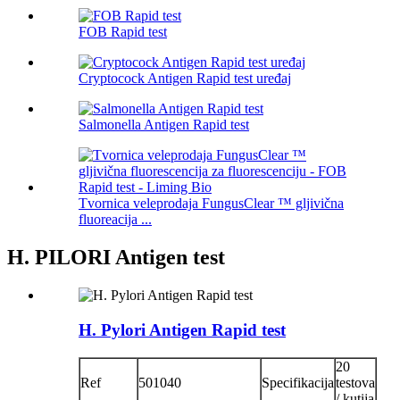
FOB Rapid test
Cryptocock Antigen Rapid test uređaj
Salmonella Antigen Rapid test
Tvornica veleprodaja FungusClear ™ gljivična
fluoreacija ...
H. PILORI Antigen test
H. Pylori Antigen Rapid test
20
Ref
501040
Specifikacija
testova
/ kutija