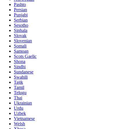
Pashto
Persian
Punjabi
Serbian
Sesotho
Sinhala
Slovak
Slovenian
Somali
Samoan
Scots Gaelic
Shona
Sindhi
Sundanese
Swahili
Tajik
Tamil
Telugu
Thai
Ukrainian
Urdu
Uzbek
Vietnamese
Welsh
Xhosa