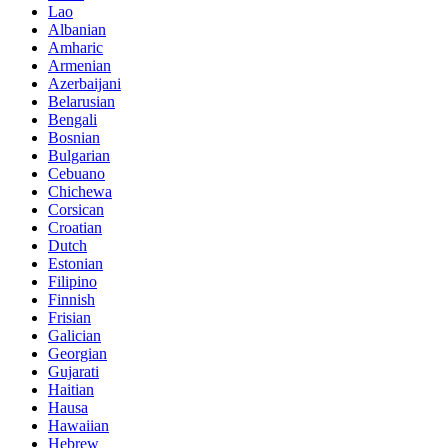
Lao
Albanian
Amharic
Armenian
Azerbaijani
Belarusian
Bengali
Bosnian
Bulgarian
Cebuano
Chichewa
Corsican
Croatian
Dutch
Estonian
Filipino
Finnish
Frisian
Galician
Georgian
Gujarati
Haitian
Hausa
Hawaiian
Hebrew