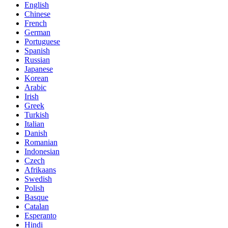
English
Chinese
French
German
Portuguese
Spanish
Russian
Japanese
Korean
Arabic
Irish
Greek
Turkish
Italian
Danish
Romanian
Indonesian
Czech
Afrikaans
Swedish
Polish
Basque
Catalan
Esperanto
Hindi