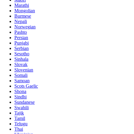
Marathi
Mongolian
Burmese
Nepali
Norwegian
Pashto
Persian
Punjabi
Serbian
Sesotho
Sinhala
Slovak
Slovenian
Somali
Samoan
Scots Gaelic
Shona
Sindhi
Sundanese
Swahili
Tajik
Tamil
Telugu
Thai