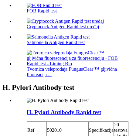
FOB Rapid test
Cryptocock Antigen Rapid test uređaj
Salmonella Antigen Rapid test
Tvornica veleprodaja FungusClear ™ gljivična
fluoreacija ...
H. Pylori Antibody test
H. Pylori Antibody Rapid test
20
Ref
502010
Specifikacija
testova
/ kutija