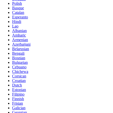
Polish
Basque
Catalan
Esperanto
Hindi
Lao
Albanian
Amharic
Armenian
Azerbaijani
Belarusian
Bengali
Bosnian
Bulgarian
Cebuano
Chichewa
Corsican
Croatian
Dutch
Estonian
Filipino
Finnish
Frisian
Galician
Georgian