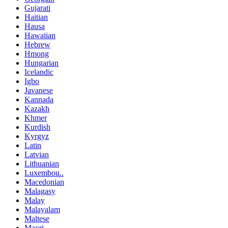
Gujarati
Haitian
Hausa
Hawaiian
Hebrew
Hmong
Hungarian
Icelandic
Igbo
Javanese
Kannada
Kazakh
Khmer
Kurdish
Kyrgyz
Latin
Latvian
Lithuanian
Luxembou..
Macedonian
Malagasy
Malay
Malayalam
Maltese
Maori