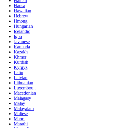
Haitian
Hausa
Hawaiian
Hebrew
Hmong
Hungarian
Icelandic
Igbo
Javanese
Kannada
Kazakh
Khmer
Kurdish
Kyrgyz
Latin
Latvian
Lithuanian
Luxembou..
Macedonian
Malagasy
Malay
Malayalam
Maltese
Maori
Marathi