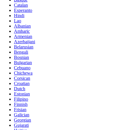
Catalan
Esperanto
Hindi
Lao
Albanian
Amharic
Armenian
Azerbaijani
Belarusian
Bengali
Bosnian
Bulgarian
Cebuano
Chichewa
Corsican
Croatian
Dutch
Estonian
Filipino
Finnish
Frisian
Galician
Georgian
Gujarati