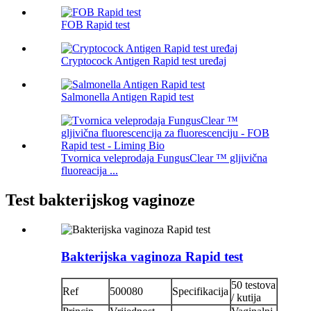
FOB Rapid test
Cryptocock Antigen Rapid test uređaj
Salmonella Antigen Rapid test
Tvornica veleprodaja FungusClear ™ gljivična
fluoreacija ...
Test bakterijskog vaginoze
Bakterijska vaginoza Rapid test
50 testova
Ref
500080
Specifikacija
/ kutija