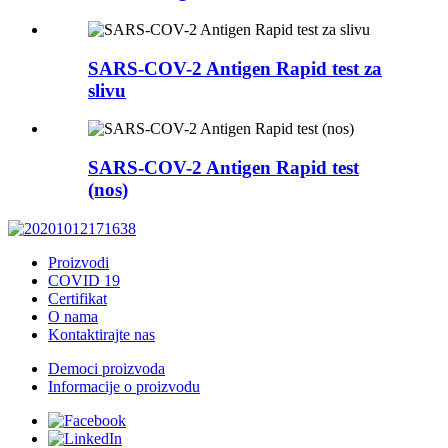
SARS-COV-2 Antigen Rapid test za
slivu
SARS-COV-2 Antigen Rapid test
(nos)
Proizvodi
COVID 19
Certifikat
O nama
Kontaktirajte nas
Democi proizvoda
Informacije o proizvodu