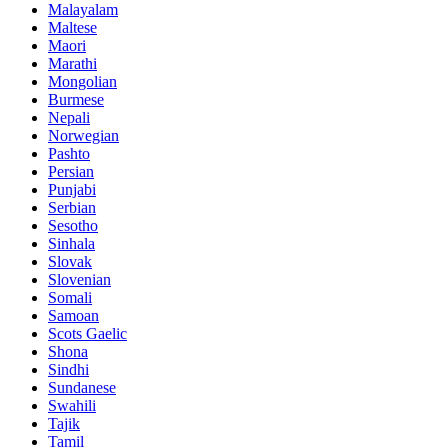
Malayalam
Maltese
Maori
Marathi
Mongolian
Burmese
Nepali
Norwegian
Pashto
Persian
Punjabi
Serbian
Sesotho
Sinhala
Slovak
Slovenian
Somali
Samoan
Scots Gaelic
Shona
Sindhi
Sundanese
Swahili
Tajik
Tamil