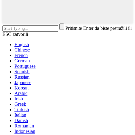
Pritisnite Enter da biste pretražili ili
ESC zatvorili
English
Chinese
French
German
Portuguese
Spanish
Russian
Japanese
Korean
Arabic
Irish
Greek
Turkish
Italian
Danish
Romanian
Indonesian