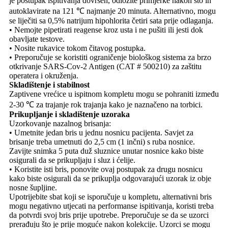
je postupak ispitivanja dovršen, odložite primjerke nakon što ih
autoklavirate na 121 ℃ najmanje 20 minuta. Alternativno, mogu
se liječiti sa 0,5% natrijum hipohlorita četiri sata prije odlaganja.
• Nemojte pipetirati reagense kroz usta i ne pušiti ili jesti dok
obavljate testove.
• Nosite rukavice tokom čitavog postupka.
• Preporučuje se koristiti ograničenje biološkog sistema za brzo
otkrivanje SARS-Cov-2 Antigen (CAT # 500210) za zaštitu
operatera i okruženja.
Skladištenje i stabilnost
Zaptivene vrećice u ispitnom kompletu mogu se pohraniti između
2-30 ℃ za trajanje rok trajanja kako je naznačeno na torbici.
Prikupljanje i skladištenje uzoraka
Uzorkovanje nazalnog brisanja:
• Umetnite jedan bris u jednu nosnicu pacijenta. Savjet za
brisanje treba umetnuti do 2,5 cm (1 inčni) s ruba nosnice.
Zavijte snimka 5 puta duž sluznice unutar nosnice kako biste
osigurali da se prikupljaju i sluz i ćelije.
• Koristite isti bris, ponovite ovaj postupak za drugu nosnicu
kako biste osigurali da se prikuplja odgovarajući uzorak iz obje
nosne šupljine.
Upotrijebite sbat koji se isporučuje u kompletu, alternativni bris
mogu negativno utjecati na performanse ispitivanja, koristi treba
da potvrdi svoj bris prije upotrebe. Preporučuje se da se uzorci
prerađuju što je prije moguće nakon kolekcije. Uzorci se mogu