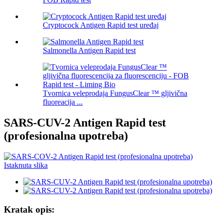
Cryptocock Antigen Rapid test uređaj
Salmonella Antigen Rapid test
Tvornica veleprodaja FungusClear ™ gljivična
fluoreacija ...
SARS-CUV-2 Antigen Rapid test
(profesionalna upotreba)
Kratak opis: