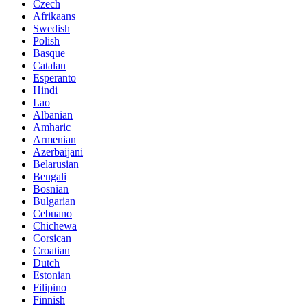
Czech
Afrikaans
Swedish
Polish
Basque
Catalan
Esperanto
Hindi
Lao
Albanian
Amharic
Armenian
Azerbaijani
Belarusian
Bengali
Bosnian
Bulgarian
Cebuano
Chichewa
Corsican
Croatian
Dutch
Estonian
Filipino
Finnish